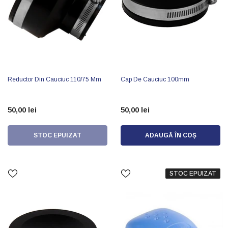
Reductor Din Cauciuc 110/75 Mm
Cap De Cauciuc 100mm
50,00 lei
50,00 lei
STOC EPUIZAT
ADAUGĂ ÎN COȘ
STOC EPUIZAT