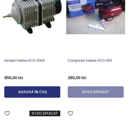
Aerator Hailea ACO-300A
Compresor Hailea ACO-003
850,00 lei
280,00 lei
ADAUGĂ ÎN COȘ
STOC EPUIZAT
STOC EPUIZAT