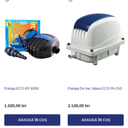
Pompa ECO-EP 8000
Pompa De Aer Jebao ECO PA-150
1.020,00 lei
2.100,00 lei
ADAUGĂ ÎN COȘ
ADAUGĂ ÎN COȘ