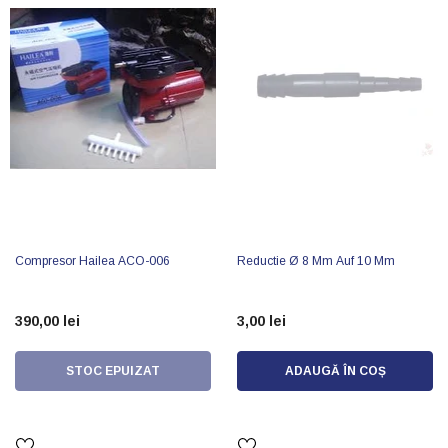
Compresor Hailea ACO-006
Reductie Ø 8 Mm Auf 10 Mm
390,00 lei
3,00 lei
STOC EPUIZAT
ADAUGĂ ÎN COȘ