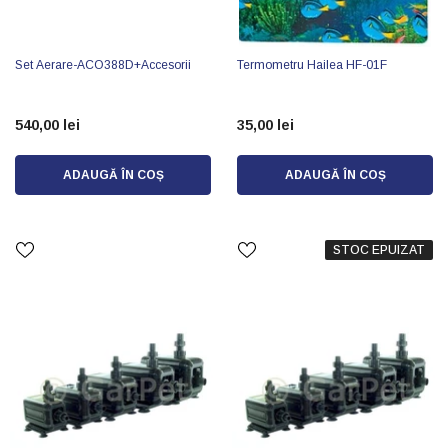
Set Aerare-ACO388D+accesorii
Termometru Hailea HF-01F
540,00 lei
35,00 lei
ADAUGĂ ÎN COȘ
ADAUGĂ ÎN COȘ
STOC EPUIZAT