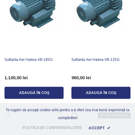
Suflanta Aer Hailea-VB 185G
Suflanta Aer Hailea-VB 125G
1.100,00 lei
960,00 lei
ADAUGĂ ÎN COȘ
ADAUGĂ ÎN COȘ
Te rugăm să accepți cookie-urile pentru a-ți oferi cea mai bună experiență la
STOC EPUIZAT
cumpărături
POLITICA DE CONFIDENTIALITATE
ACCEPT
✔