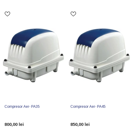
Compresor Aer- PA35
Compresor Aer- PA45
800,00 lei
850,00 lei