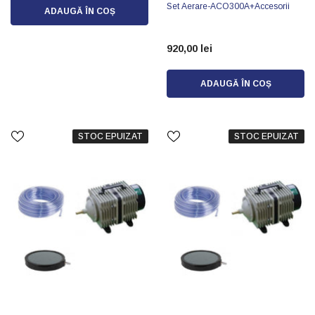
Set Aerare-ACO300A+accesorii
ADAUGĂ ÎN COȘ
920,00 lei
ADAUGĂ ÎN COȘ
STOC EPUIZAT
STOC EPUIZAT