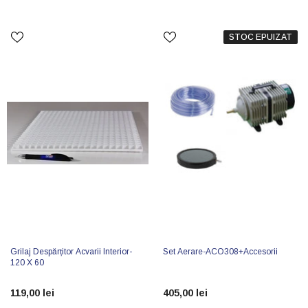
STOC EPUIZAT
Grilaj Despărțitor Acvarii Interior-
Set Aerare-ACO308+accesorii
120 X 60
119,00 lei
405,00 lei