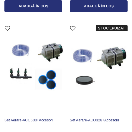
ADAUGĂ ÎN COȘ
ADAUGĂ ÎN COȘ
STOC EPUIZAT
Set Aerare-ACO500+accesorii
Set Aerare-ACO328+accesorii