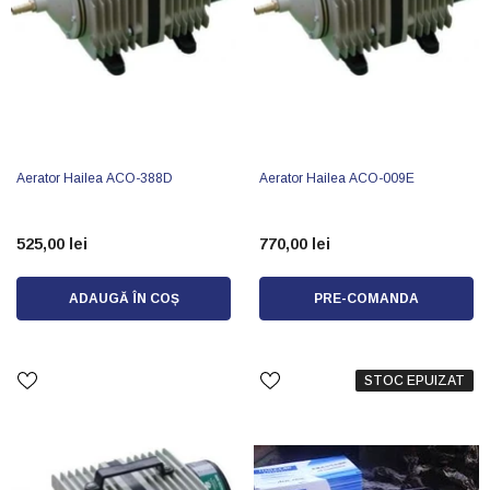
Aerator Hailea ACO-388D
Aerator Hailea ACO-009E
525,00 lei
770,00 lei
ADAUGĂ ÎN COȘ
PRE-COMANDA
STOC EPUIZAT