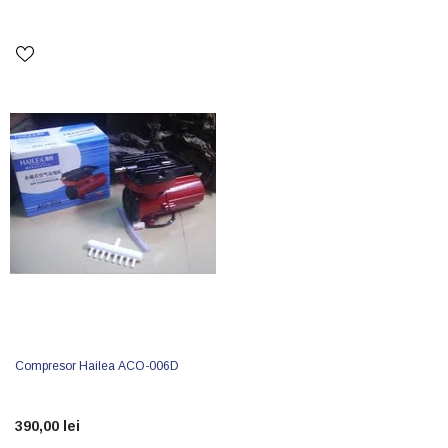
Compresor Hailea ACO-006D
390,00 lei