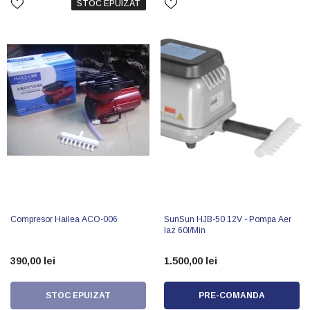
STOC EPUIZAT
Compresor Hailea ACO-006
SunSun HJB-50 12V - Pompa Aer
Iaz 60l/min
390,00 lei
1.500,00 lei
STOC EPUIZAT
PRE-COMANDA