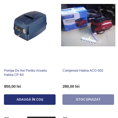
Pompa De Aer Pentru Acvariu
Compresor Hailea ACO-003
Hailea CP-60
850,00 lei
280,00 lei
ADAUGĂ ÎN COȘ
STOC EPUIZAT