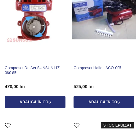
Compresor De Aer SUNSUN HZ-
Compresor Hailea ACO-007
060 85L
470,00 lei
525,00 lei
ADAUGĂ ÎN COȘ
ADAUGĂ ÎN COȘ
STOC EPUIZAT