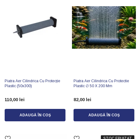
Piatra Aer Cilindrica Cu Protecție
Piatra Aer Cilindrica Cu Protectie
Plastic (50x300)
Plastic ∅ 50 X 200 Mm
110,00 lei
82,00 lei
ADAUGĂ ÎN COȘ
ADAUGĂ ÎN COȘ
STOC EPUIZAT