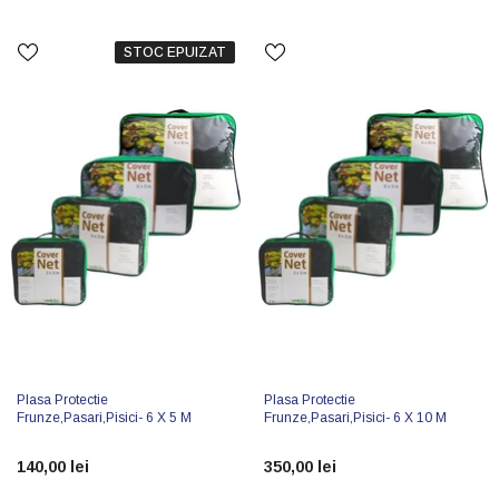
STOC EPUIZAT
Plasa Protectie
Plasa Protectie
Frunze,pasari,pisici- 6 X 5 M
Frunze,pasari,pisici- 6 X 10 M
140,00 lei
350,00 lei