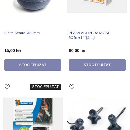
Pietre Aerare-Ø80mm
PLASA ACOPERA IAZ SF
5X4m+14 Țăruși
15,00 lei
90,00 lei
STOC EPUIZAT
STOC EPUIZAT
STOC EPUIZAT