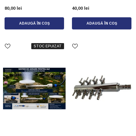
80,00 lei
40,00 lei
ADAUGĂ ÎN COȘ
ADAUGĂ ÎN COȘ
STOC EPUIZAT