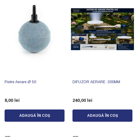
Pietre Aerare-Ø 50
DIFUZOR AERARE -300MM
8,00 lei
240,00 lei
ADAUGĂ ÎN COȘ
ADAUGĂ ÎN COȘ