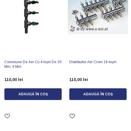
Conexiune De Aer Cu 4 Ieșiri De 20
Distribuitor Aer Crom 18-Ieșiri
Mm, 9 Mm
110,00 lei
110,00 lei
ADAUGĂ ÎN COȘ
ADAUGĂ ÎN COȘ