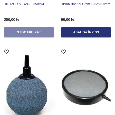
DIFUZOR AERARE -350MM
Distribuitor Aer Crom 10-Ieșiri 8mm
250,00 lei
90,00 lei
STOC EPUIZAT
ADAUGĂ ÎN COȘ