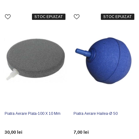
STOC EPUIZAT
STOC EPUIZAT
Piatra Aerare Plata-100 X 10 Mm
Piatra Aerare Hailea-Ø 50
30,00 lei
7,00 lei