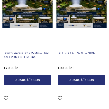
Difuzor Aerare Iaz 225 Mm – Disc
DIFUZOR AERARE -270MM
Aer EPDM Cu Bule Fine
170,00 lei
190,00 lei
ADAUGĂ ÎN COȘ
ADAUGĂ ÎN COȘ