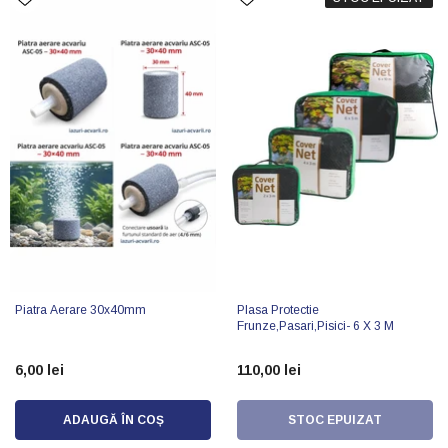
Piatra Aerare 30x40mm
Plasa Protectie
Frunze,pasari,pisici- 6 X 3 M
6,00 lei
110,00 lei
ADAUGĂ ÎN COȘ
STOC EPUIZAT