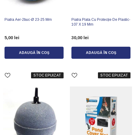
Piatra Aer-2buc-Ø 23-25 Mm
Piatra Plata Cu Protecție De Plastic-
107 X 19 Mm
5,00 lei
30,00 lei
ADAUGĂ ÎN COȘ
ADAUGĂ ÎN COȘ
STOC EPUIZAT
STOC EPUIZAT