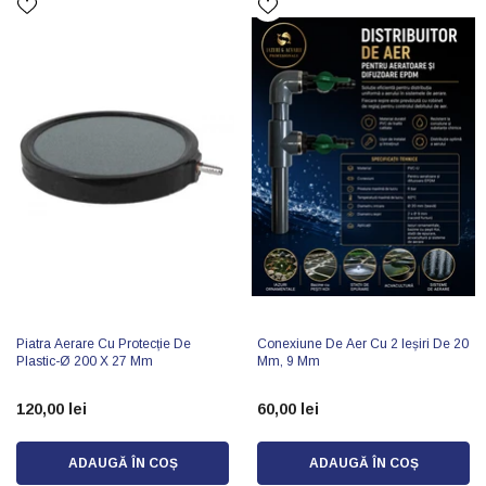
Piatra Aerare Cu Protecție De
Conexiune De Aer Cu 2 Ieșiri De 20
Plastic-Ø 200 X 27 Mm
Mm, 9 Mm
120,00 lei
60,00 lei
ADAUGĂ ÎN COȘ
ADAUGĂ ÎN COȘ