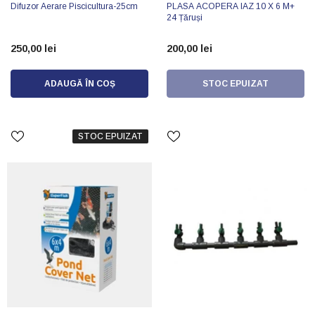
Difuzor Aerare Piscicultura-25cm
PLASA ACOPERA IAZ 10 X 6 M+
24 Țăruși
250,00 lei
200,00 lei
ADAUGĂ ÎN COȘ
STOC EPUIZAT
STOC EPUIZAT