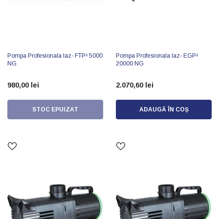
Pompa Profesionala Iaz- FTP² 5000
Pompa Profesionala Iaz- EGP²
NG
20000 NG
980,00 lei
2.070,60 lei
STOC EPUIZAT
ADAUGĂ ÎN COȘ