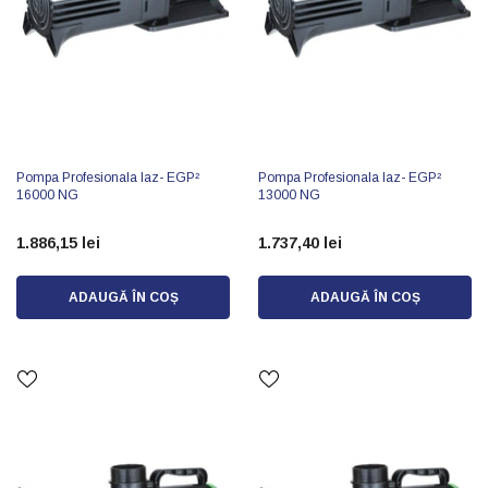
Pompa Profesionala Iaz- EGP²
Pompa Profesionala Iaz- EGP²
16000 NG
13000 NG
1.886,15 lei
1.737,40 lei
ADAUGĂ ÎN COȘ
ADAUGĂ ÎN COȘ