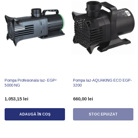
Pompa Profesionala Iaz- EGP²
Pompa Iaz-AQUAKING ECO EGP-
5000 NG
3200
1.053,15 lei
660,00 lei
ADAUGĂ ÎN COȘ
STOC EPUIZAT