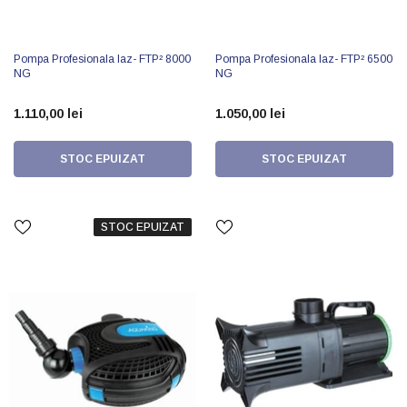
Pompa Profesionala Iaz- FTP² 8000
Pompa Profesionala Iaz- FTP² 6500
NG
NG
1.110,00 lei
1.050,00 lei
STOC EPUIZAT
STOC EPUIZAT
STOC EPUIZAT