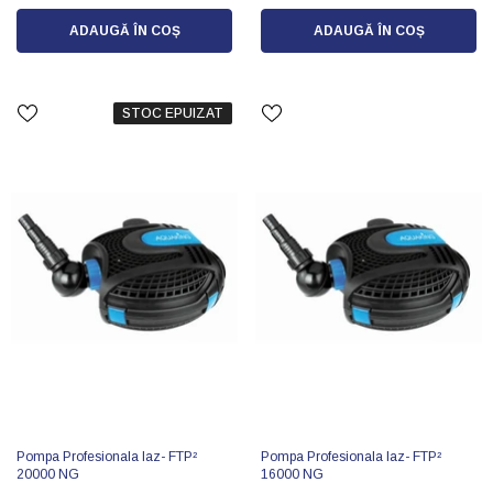
ADAUGĂ ÎN COȘ
ADAUGĂ ÎN COȘ
STOC EPUIZAT
Pompa Profesionala Iaz- FTP²
Pompa Profesionala Iaz- FTP²
20000 NG
16000 NG