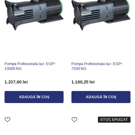
Pompa Profesionala Iaz- EGP²
Pompa Profesionala Iaz- EGP²
10000 NG
7500 NG
1.237,60 lei
1.160,25 lei
ADAUGĂ ÎN COȘ
ADAUGĂ ÎN COȘ
STOC EPUIZAT