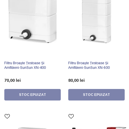
Filtru Broaște Țestoase Și
Filtru Broaște Țestoase Și
Amfibieni-SunSun XN-400
Amfibieni-SunSun XN-600
70,00 lei
80,00 lei
STOC EPUIZAT
STOC EPUIZAT