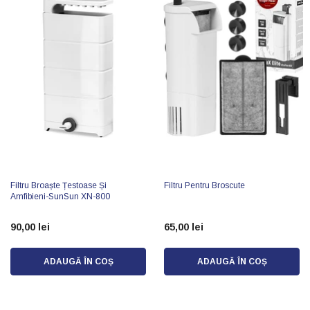
Filtru Broaște Țestoase Și
Filtru Pentru Broscute
Amfibieni-SunSun XN-800
90,00 lei
65,00 lei
ADAUGĂ ÎN COȘ
ADAUGĂ ÎN COȘ