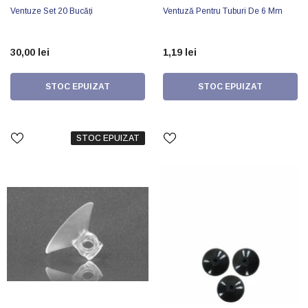
Ventuze Set 20 Bucăți
Ventuză Pentru Tuburi De 6 Mm
30,00 lei
1,19 lei
STOC EPUIZAT
STOC EPUIZAT
STOC EPUIZAT