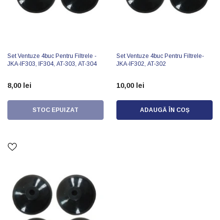
Set Ventuze 4buc Pentru Filtrele -
Set Ventuze 4buc Pentru Filtrele-
JKA-IF303, IF304, AT-303, AT-304
JKA-IF302, AT-302
8,00 lei
10,00 lei
STOC EPUIZAT
ADAUGĂ ÎN COȘ