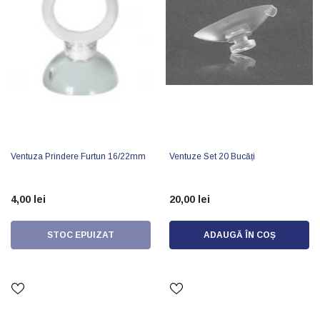
Ventuza Prindere Furtun 16/22mm
Ventuze Set 20 Bucăți
4,00 lei
20,00 lei
STOC EPUIZAT
ADAUGĂ ÎN COȘ