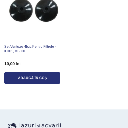
Set Ventuze 4buc Pentru Filtrele -
IF301, AT-301
10,00 lei
ADAUGĂ ÎN COȘ