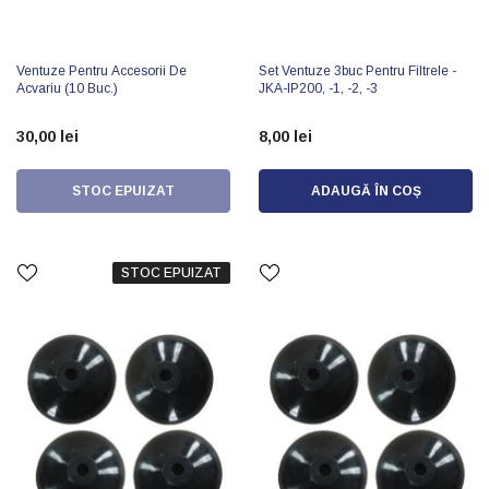
Ventuze Pentru Accesorii De
Set Ventuze 3buc Pentru Filtrele -
Acvariu (10 Buc.)
JKA-IP200, -1, -2, -3
30,00 lei
8,00 lei
STOC EPUIZAT
ADAUGĂ ÎN COȘ
STOC EPUIZAT