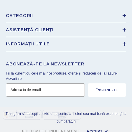
CATEGORII
ASISTENȚĂ CLIENȚI
INFORMAȚII UTILE
ABONEAZĂ-TE LA NEWSLETTER
Fii la curent cu cele mai noi produse, oferte și reduceri de la Iazuri-
Acvarii.ro
ÎNSCRIE-TE
Te rugăm să accepți cookie-urile pentru a-ți oferi cea mai bună experiență la
cumpărături
POLITICA DE CONFIDENTIALITATE
ACCEPT
✔