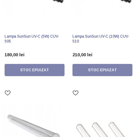
Lampa SunSun UV-C (5W) CUV-
Lampa SunSun UV-C (10W) CUV-
505
510
180,00 lei
210,00 lei
STOC EPUIZAT
STOC EPUIZAT