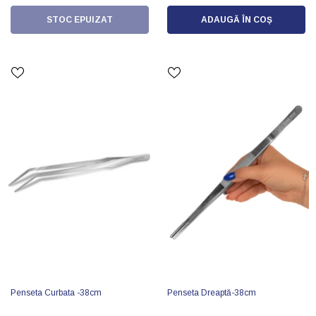
STOC EPUIZAT
ADAUGĂ ÎN COȘ
Penseta Curbata -38cm
Penseta Dreaptă-38cm