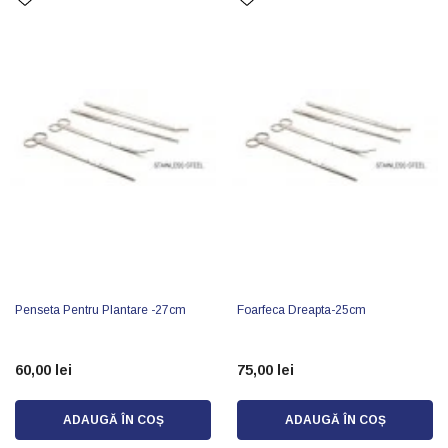
Penseta Pentru Plantare -27cm
Foarfeca Dreapta-25cm
60,00 lei
75,00 lei
ADAUGĂ ÎN COȘ
ADAUGĂ ÎN COȘ