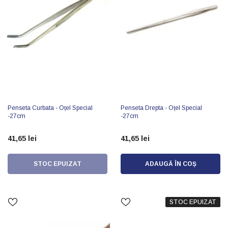
Penseta Curbata - Oțel Special
Penseta Drepta - Oțel Special
-27cm
-27cm
41,65 lei
41,65 lei
STOC EPUIZAT
ADAUGĂ ÎN COȘ
STOC EPUIZAT