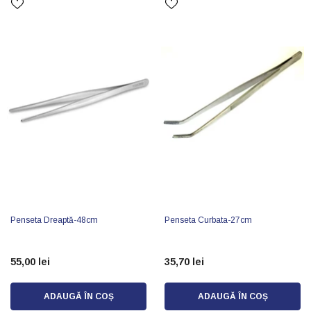
Penseta Dreaptă-48cm
Penseta Curbata-27cm
55,00 lei
35,70 lei
ADAUGĂ ÎN COȘ
ADAUGĂ ÎN COȘ