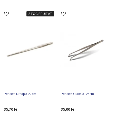
STOC EPUIZAT
Penseta Dreaptă-27cm
Pensetă Curbată -25cm
35,70 lei
35,00 lei