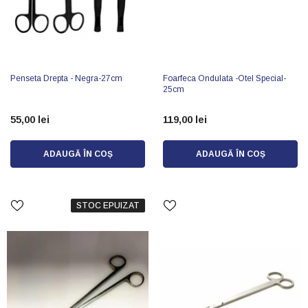
Penseta Drepta - Negra-27cm
Foarfeca Ondulata -otel Special-
25cm
55,00 lei
119,00 lei
ADAUGĂ ÎN COȘ
ADAUGĂ ÎN COȘ
STOC EPUIZAT