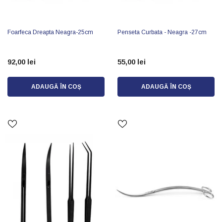
Foarfeca Dreapta Neagra-25cm
Penseta Curbata - Neagra -27cm
92,00 lei
55,00 lei
ADAUGĂ ÎN COȘ
ADAUGĂ ÎN COȘ