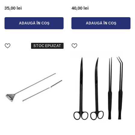
35,00 lei
40,00 lei
ADAUGĂ ÎN COȘ
ADAUGĂ ÎN COȘ
STOC EPUIZAT