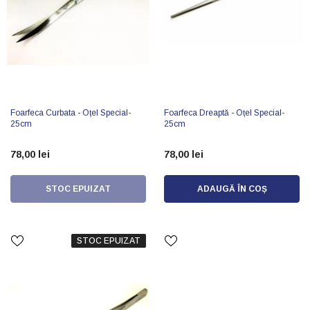
Foarfeca Curbata - Oțel Special-
Foarfeca Dreaptă - Oțel Special-
25cm
25cm
78,00 lei
78,00 lei
STOC EPUIZAT
ADAUGĂ ÎN COȘ
STOC EPUIZAT