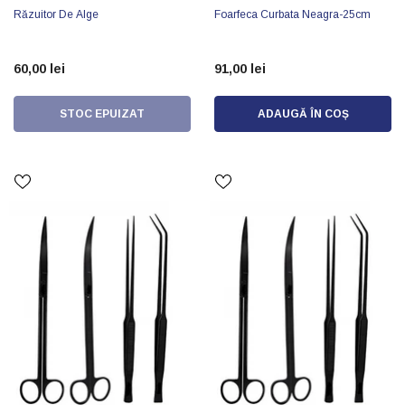
Răzuitor De Alge
Foarfeca Curbata Neagra-25cm
60,00 lei
91,00 lei
STOC EPUIZAT
ADAUGĂ ÎN COȘ