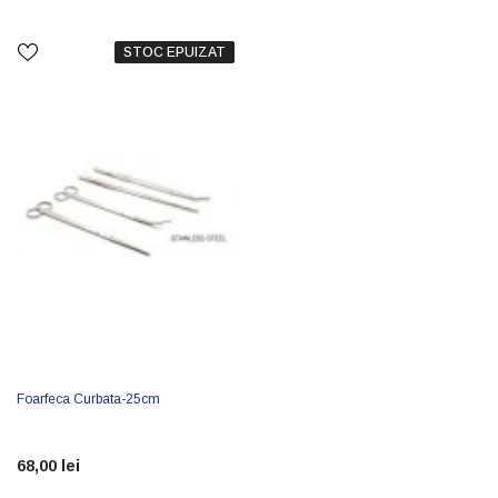
STOC EPUIZAT
Foarfeca Curbata-25cm
68,00 lei