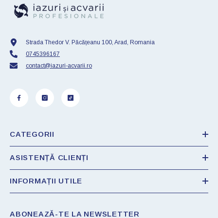
Strada Thedor V. Păcățeanu 100, Arad, Romania
0745396167
contact@iazuri-acvarii.ro
CATEGORII
ASISTENȚĂ CLIENȚI
INFORMAȚII UTILE
ABONEAZĂ-TE LA NEWSLETTER