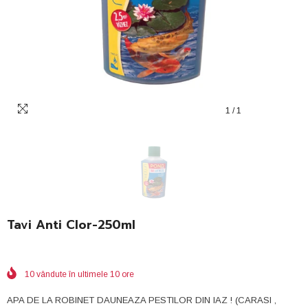
1
/
1
Tavi Anti Clor-250ml
10
vândute în ultimele
10
ore
APA DE LA ROBINET DAUNEAZA PESTILOR DIN IAZ ! (CARASI ,