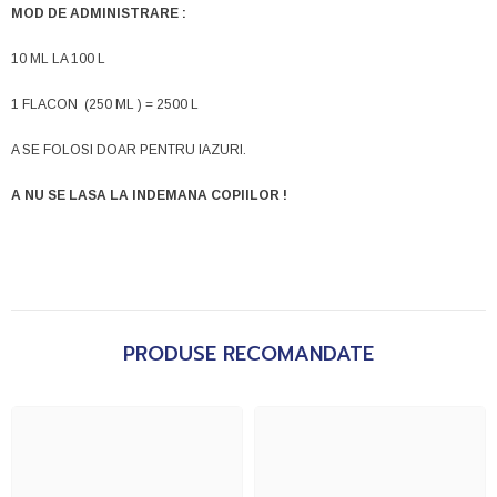
MOD DE ADMINISTRARE :
10 ML LA 100 L
1 FLACON (250 ML ) = 2500 L
A SE FOLOSI DOAR PENTRU IAZURI.
A NU SE LASA LA INDEMANA COPIILOR !
PRODUSE RECOMANDATE