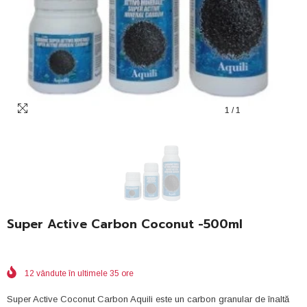
1
/
1
Super Active Carbon Coconut -500ml
12
vândute în ultimele
35
ore
Super Active Coconut Carbon Aquili este un carbon granular de înaltă