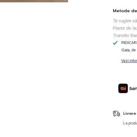
Metode de 
Te rugăm să 
Plante de Ia
Transfer Ba
RIDICAR
Gata, de 
Vezi info
Livrare
La produ