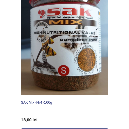
SAK Mix -nr4 -100g
18,00 lei