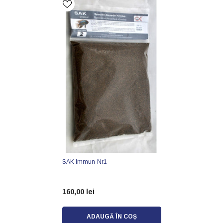
SAK Immun-Nr1
160,00 lei
ADAUGĂ ÎN COȘ