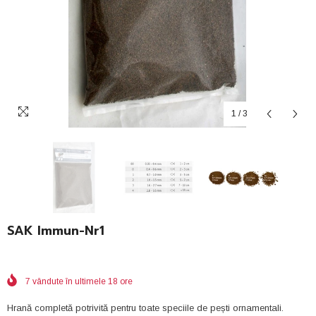
1
/
3
SAK Immun-Nr1
7
vândute în ultimele
18
ore
Hrană completă potrivită pentru toate speciile de pești ornamentali.