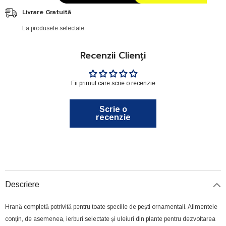
Livrare Gratuită
La produsele selectate
Recenzii Clienți
Fii primul care scrie o recenzie
Scrie o
recenzie
Descriere
Hrană completă potrivită pentru toate speciile de pești ornamentali. Alimentele
conțin, de asemenea, ierburi selectate și uleiuri din plante pentru dezvoltarea