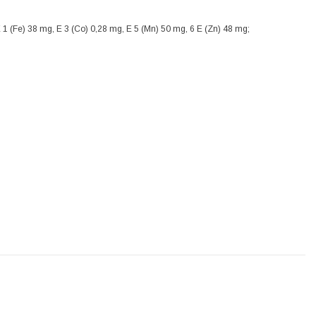
 E 1 (Fe) 38 mg, E 3 (Co) 0,28 mg, E 5 (Mn) 50 mg, 6 E (Zn) 48 mg;