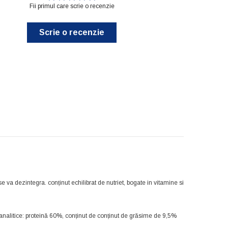
Fii primul care scrie o recenzie
Scrie o recenzie
e va dezintegra. conținut echilibrat de nutriet, bogate in vitamine si
 analitice: proteină 60%, conținut de conținut de grăsime de 9,5%