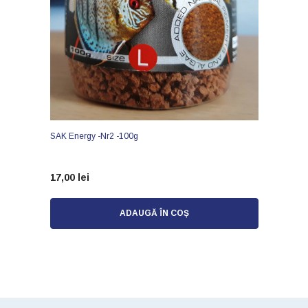
SAK Energy -nr2 -100g
17,00 lei
ADAUGĂ ÎN COȘ