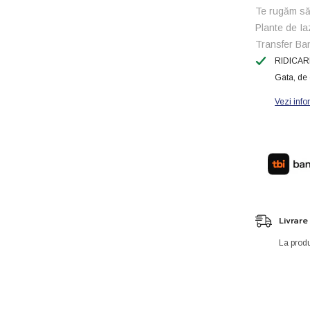
Te rugăm să 
Plante de Ia
Transfer Ba
RIDICAR
Gata, de 
Vezi info
Livrare
La produ