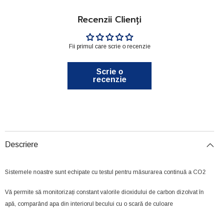
Recenzii Clienți
Fii primul care scrie o recenzie
Scrie o
recenzie
Descriere
Sistemele noastre sunt echipate cu testul pentru măsurarea continuă a CO2
Vă permite să monitorizați constant valorile dioxidului de carbon dizolvat în
apă, comparând apa din interiorul becului cu o scară de culoare