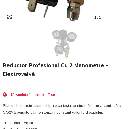
1
/
1
Reductor Profesional Cu 2 Manometre +
Electrovalvă
15
vândute în ultimele
17
ore
Sistemele noastre sunt echipate cu testul pentru măsurarea continuă a
CO2Vă permite să monitorizați constant valorile dioxidului...
Producător:
Aquili