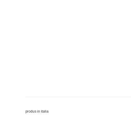
produs in italia