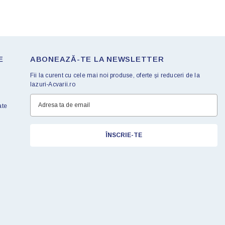
E
ABONEAZĂ-TE LA NEWSLETTER
Fii la curent cu cele mai noi produse, oferte și reduceri de la
Iazuri-Acvarii.ro
ate
ÎNSCRIE-TE