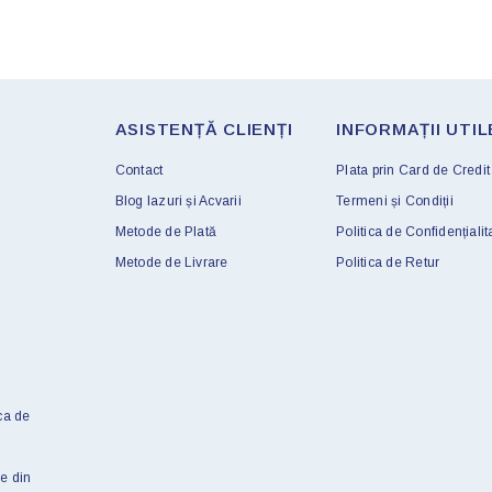
ASISTENȚĂ CLIENȚI
INFORMAȚII UTIL
Contact
Plata prin Card de Credit
Blog Iazuri și Acvarii
Termeni și Condiții
Metode de Plată
Politica de Confidențialit
Metode de Livrare
Politica de Retur
ca de
e din