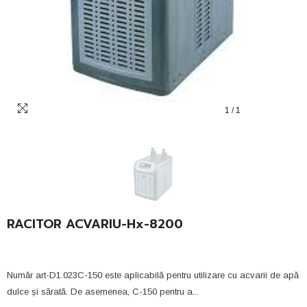
1
/
1
RACITOR ACVARIU-Hx-8200
Număr art-D1.023C-150 este aplicabilă pentru utilizare cu acvarii de apă
dulce și sărată. De asemenea, C-150 pentru a...