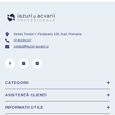
Strada Thedor V. Păcățeanu 100, Arad, Romania
0745396167
contact@iazuri-acvarii.ro
CATEGORII
ASISTENȚĂ CLIENȚI
INFORMAȚII UTILE