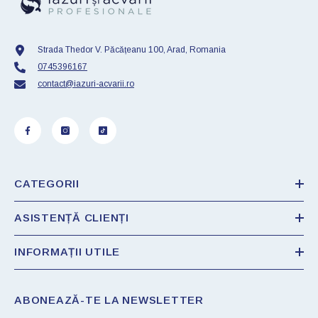
Strada Thedor V. Păcățeanu 100, Arad, Romania
0745396167
contact@iazuri-acvarii.ro
CATEGORII
ASISTENȚĂ CLIENȚI
INFORMAȚII UTILE
ABONEAZĂ-TE LA NEWSLETTER