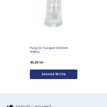
Pungi De Transport-25x50cm
(50buc)
45,00 lei
ADAUGĂ ÎN COȘ