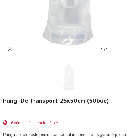
1
/
1
Pungi De Transport-25x50cm (50buc)
6
vândute în ultimele
18
ore
Punga se folosește pentru transportul în condiții de siguranță pentru