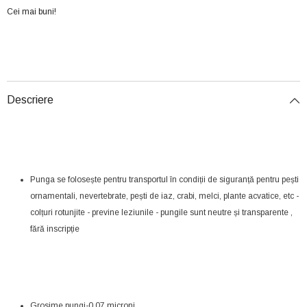
Cei mai buni!
Descriere
Punga se folosește pentru transportul în condiții de siguranță pentru pești
ornamentali, nevertebrate, pești de iaz, crabi, melci, plante acvatice, etc -
colțuri rotunjite - previne leziunile - pungile sunt neutre și transparente ,
fără inscripție
Grosime pungi-0,07 microni