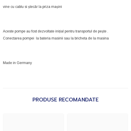
vine cu cablu si ștecăr la priza mașini
Aceste pompe au fost dezvoltate inițial pentru transportul de pește .
Conectarea pompei la bateria masinii sau la bricheta de la masina
Made in Germany
PRODUSE RECOMANDATE