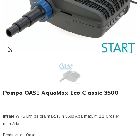
Pompa OASE AquaMax Eco Classic 3500
intrare W 45 Litri pe oră max. l / h 3600 Apa max. m 2.2 Grosier
murdărie...
Producător:
Oase