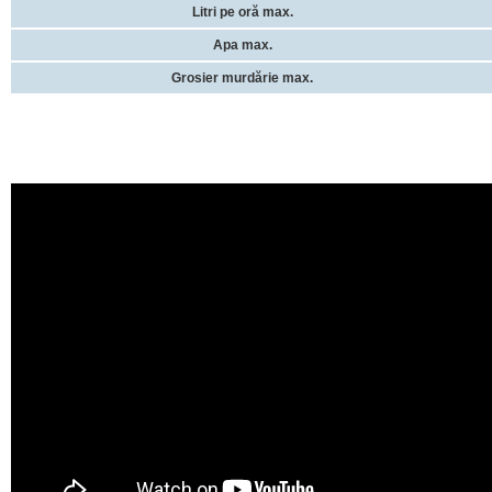
Litri pe oră max.
Apa max.
Grosier murdărie max.