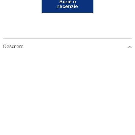
Scrie o
recenzie
Descriere