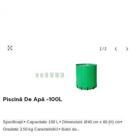
1
/
2
Piscină De Apă -100L
Specificații:• Capacitate: 100 L.• Dimensiuni: Ø40 cm x 80 (H) cm•
Greutate: 3,50 kg Caracteristici:• Butoi de...