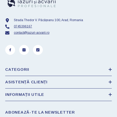
Strada Thedor V. Păcățeanu 100, Arad, Romania
0745396167
contact@iazuri-acvarii.ro
CATEGORII
ASISTENȚĂ CLIENȚI
INFORMAȚII UTILE
ABONEAZĂ-TE LA NEWSLETTER