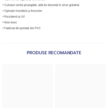
• Culoare verde proaspătă, atât de discretă în orice grădină
• Oprește murdăria și frunzele
• Rezistent la UV
• Non-toxic
• Fabricat din prelată din PVC
PRODUSE RECOMANDATE