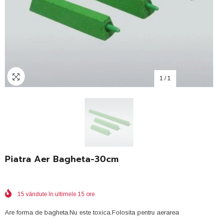
1
/
1
Piatra Aer Bagheta-30cm
15
vândute în ultimele
15
ore
Are forma de bagheta.Nu este toxica.Folosita pentru aerarea