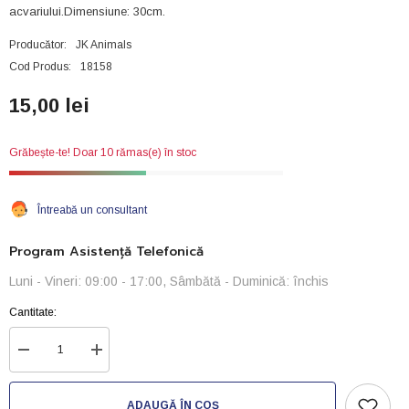
acvariului.Dimensiune: 30cm.
Producător:
JK Animals
Cod Produs:
18158
15,00 lei
Grăbește-te! Doar 10 rămas(e) în stoc
Întreabă un consultant
Program Asistență Telefonică
Luni - Vineri: 09:00 - 17:00, Sâmbătă - Duminică: închis
Cantitate:
Reduceți
Creșteți
cantitatea
cantitatea
pentru
pentru
Piatra
Piatra
ADAUGĂ ÎN COȘ