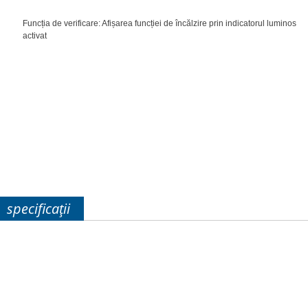
Funcția de verificare: Afișarea funcției de încălzire prin indicatorul luminos
activat
specificații