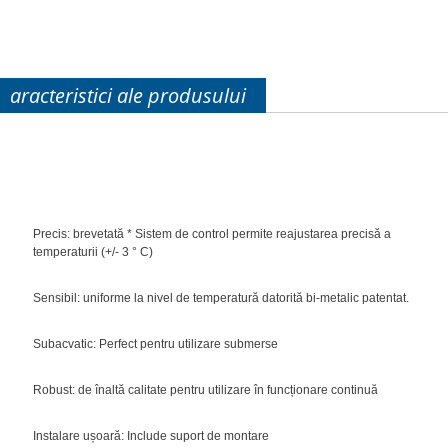
aracteristici ale produsului
Precis: brevetată * Sistem de control permite reajustarea precisă a
temperaturii (+/- 3 ° C)
Sensibil: uniforme la nivel de temperatură datorită bi-metalic patentat.
Subacvatic: Perfect pentru utilizare submerse
Robust: de înaltă calitate pentru utilizare în funcționare continuă
Instalare ușoară: Include suport de montare