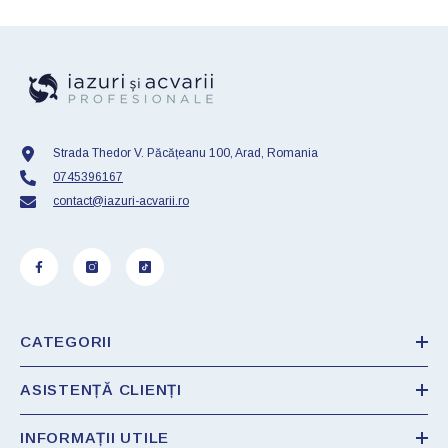
Strada Thedor V. Păcățeanu 100, Arad, Romania
0745396167
contact@iazuri-acvarii.ro
CATEGORII
ASISTENȚĂ CLIENȚI
INFORMAȚII UTILE