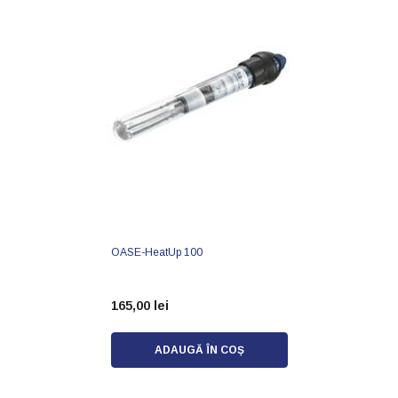
OASE-HeatUp 100
165,00 lei
ADAUGĂ ÎN COȘ