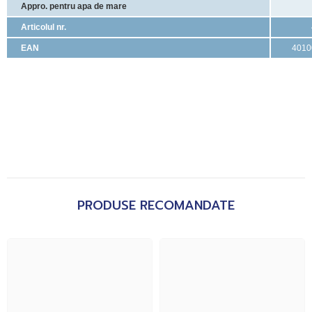
Appro.
pentru apa de mare
Articolul nr.
EAN
4010
PRODUSE RECOMANDATE