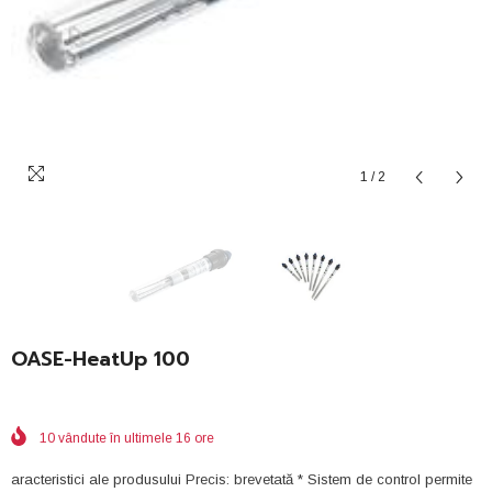
1
/
2
OASE-HeatUp 100
10
vândute în ultimele
16
ore
aracteristici ale produsului Precis: brevetată * Sistem de control permite