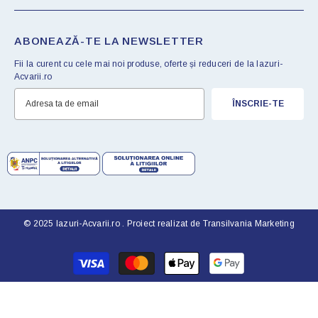
ABONEAZĂ-TE LA NEWSLETTER
Fii la curent cu cele mai noi produse, oferte și reduceri de la Iazuri-
Acvarii.ro
ÎNSCRIE-TE
© 2025 Iazuri-Acvarii.ro . Proiect realizat de
Transilvania Marketing
Metode
de
plata