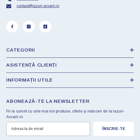
contact@iazuri-acvarii.ro
CATEGORII
ASISTENȚĂ CLIENȚI
INFORMAȚII UTILE
ABONEAZĂ-TE LA NEWSLETTER
Fii la curent cu cele mai noi produse, oferte și reduceri de la Iazuri-
Acvarii.ro
ÎNSCRIE-TE