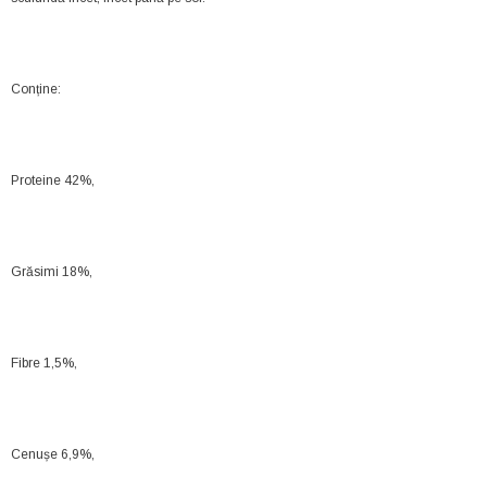
Conține:
Proteine 42%,
Grăsimi 18%,
Fibre 1,5%,
Cenușe 6,9%,