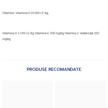
Vitamine: Vitamina A 10.000 i.E./kg,
Vitamina D 2.190 i.E./kg Vitamina E 200 mg/kg Vitamina C stabilizată 250
mg/kg
PRODUSE RECOMANDATE