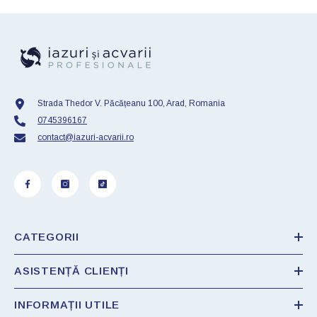
Strada Thedor V. Păcățeanu 100, Arad, Romania
0745396167
contact@iazuri-acvarii.ro
CATEGORII
ASISTENȚĂ CLIENȚI
INFORMAȚII UTILE