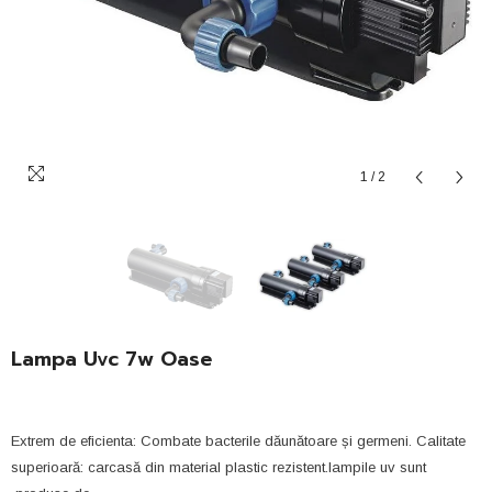
1
/
2
Lampa Uvc 7w Oase
Extrem de eficienta: Combate bacterile dăunătoare și germeni. Calitate
superioară: carcasă din material plastic rezistent.lampile uv sunt