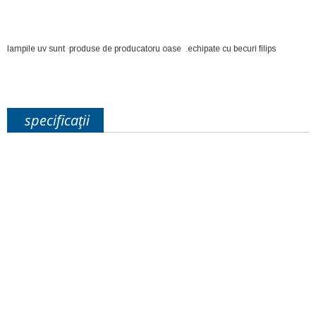
lampile uv sunt produse de producatoru oase .echipate cu becuri filips
specificații