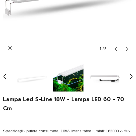
1
/
5
Lampa Led S-Line 18W - Lampa LED 60 - 70
Cm
Specificații:- putere consumata: 18W- intensitatea luminii: 162000lx- flux