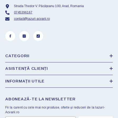
Strada Thedor V. Păcățeanu 100, Arad, Romania
0745396167
contact@iazuri-acvarii.ro
CATEGORII
ASISTENȚĂ CLIENȚI
INFORMAȚII UTILE
ABONEAZĂ-TE LA NEWSLETTER
Fii la curent cu cele mai noi produse, oferte și reduceri de la Iazuri-
Acvarii.ro