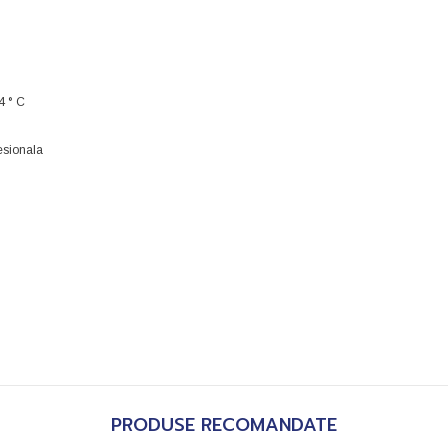
4 ° C
fesionala
PRODUSE RECOMANDATE