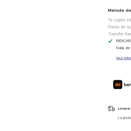
Metode de 
Te rugăm să 
Plante de Ia
Transfer Ba
RIDICAR
Gata, de 
Vezi info
Livrare
La produ