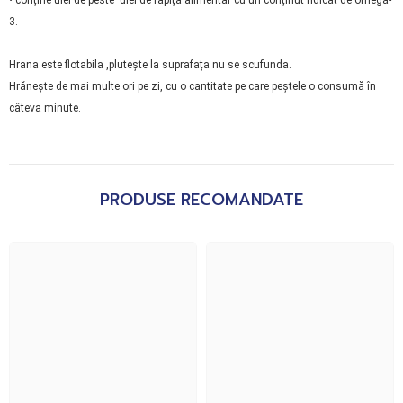
3.
Hrana este flotabila ,plutește la suprafața nu se scufunda.
Hrănește de mai multe ori pe zi, cu o cantitate pe care peștele o consumă în
câteva minute.
PRODUSE RECOMANDATE