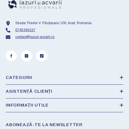
Strada Thedor V. Păcățeanu 100, Arad, Romania
0745396167
contact@iazuri-acvarii.ro
CATEGORII
ASISTENȚĂ CLIENȚI
INFORMAȚII UTILE
ABONEAZĂ-TE LA NEWSLETTER