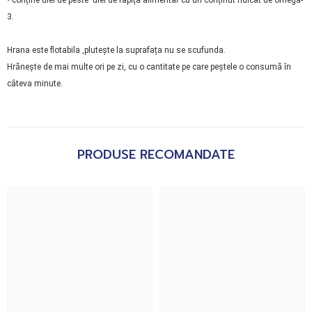
3.
Hrana este flotabila ,plutește la suprafața nu se scufunda.
Hrănește de mai multe ori pe zi, cu o cantitate pe care peștele o consumă în
câteva minute.
PRODUSE RECOMANDATE