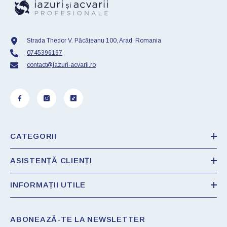
Strada Thedor V. Păcățeanu 100, Arad, Romania
0745396167
contact@iazuri-acvarii.ro
CATEGORII
ASISTENȚĂ CLIENȚI
INFORMAȚII UTILE
ABONEAZĂ-TE LA NEWSLETTER