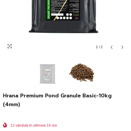
1
/
2
Hrana Premium Pond Granule Basic-10kg
(4mm)
12
vândute în ultimele
16
ore