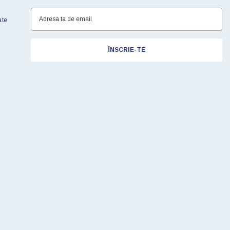
ate
ÎNSCRIE-TE