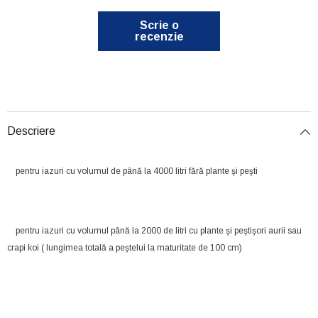
Scrie o
recenzie
Descriere
pentru iazuri cu volumul de până la 4000 litri fără plante şi peşti
pentru iazuri cu volumul până la 2000 de litri cu plante şi peştişori aurii sau
crapi koi ( lungimea totală a peştelui la maturitate de 100 cm)