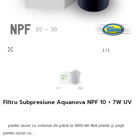
1
/
1
Filtru Subpresiune Aquanova NPF 10 + 7W UV
pentru iazuri cu volumul de până la 4000 litri fără plante şi peşti
pentru iazuri cu...