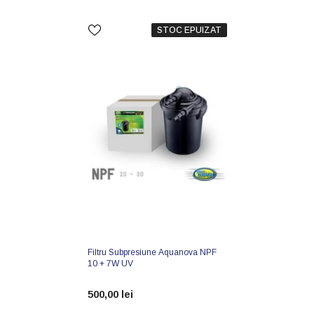
STOC EPUIZAT
Filtru Subpresiune Aquanova NPF
10 + 7W UV
500,00 lei