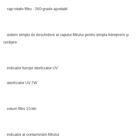
cap rotativ filtru - 360-grade-ajustabil
sistem simplu de deschidere al capului filtrului pentru simpla întreţinere şi
curăţare
indicator funcţie sterilizator UV
sterilizator UV 7W
volum filtru 10 litri
indicator al contaminării filtrului