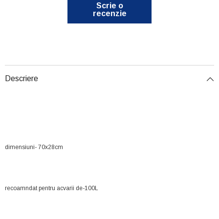
Scrie o
recenzie
Descriere
dimensiuni- 70x28cm
recoamndat pentru acvarii de-100L