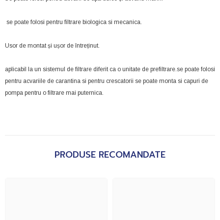
se poate folosi pentru filtrare biologica si mecanica.
Usor de montat și ușor de întreținut.
aplicabil la un sistemul de filtrare diferit ca o unitate de prefiltrare.se poate folosi
pentru acvariile de carantina si pentru crescatorii se poate monta si capuri de
pompa pentru o filtrare mai puternica.
PRODUSE RECOMANDATE