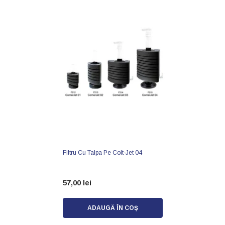
Filtru Cu Talpa Pe Colt-Jet 04
57,00 lei
ADAUGĂ ÎN COȘ