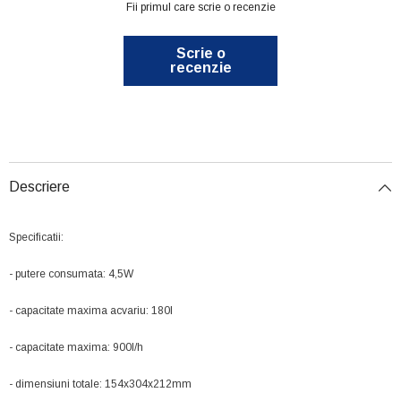
Fii primul care scrie o recenzie
Scrie o
recenzie
Descriere
Specificatii:
- putere consumata: 4,5W
- capacitate maxima acvariu: 180l
- capacitate maxima: 900l/h
- dimensiuni totale: 154x304x212mm