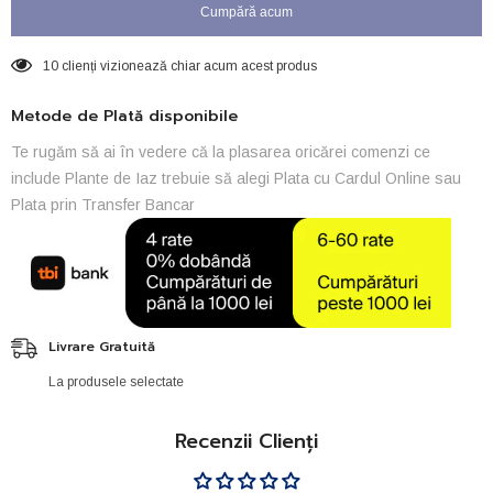
180
180
Cumpără acum
10 clienți vizionează chiar acum acest produs
Metode de Plată disponibile
Te rugăm să ai în vedere că la plasarea oricărei comenzi ce
include Plante de Iaz trebuie să alegi Plata cu Cardul Online sau
Plata prin Transfer Bancar
Livrare Gratuită
La produsele selectate
Recenzii Clienți