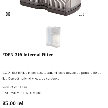
1
/
1
EDEN 316 Internal Filter
COD -57245Filtru intern 316 AquariumPentru acvarii de pana la 50 de
litri. Cercetări privind viteza de curgere...
Producător:
Eden
Cod Produs:
160614195306
85,00 lei