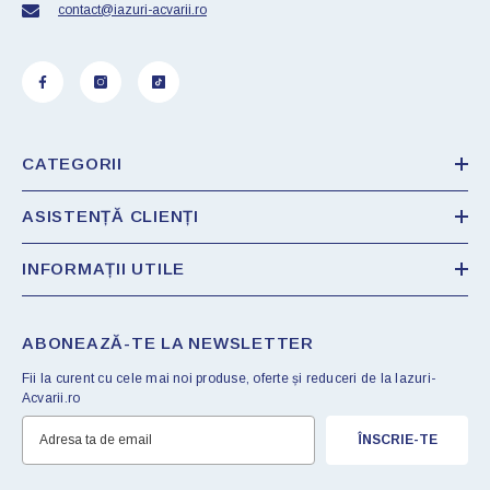
contact@iazuri-acvarii.ro
CATEGORII
ASISTENȚĂ CLIENȚI
INFORMAȚII UTILE
ABONEAZĂ-TE LA NEWSLETTER
Fii la curent cu cele mai noi produse, oferte și reduceri de la Iazuri-
Acvarii.ro
ÎNSCRIE-TE