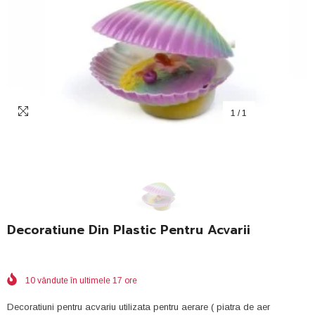
1
/
1
Decoratiune Din Plastic Pentru Acvarii
10
vândute în ultimele
17
ore
Decoratiuni pentru acvariu utilizata pentru aerare ( piatra de aer