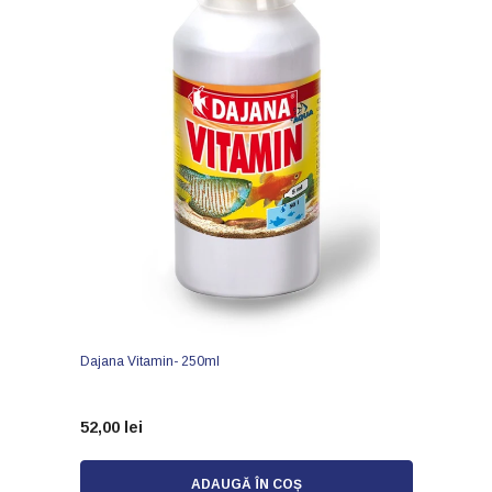
Dajana Vitamin- 250ml
52,00 lei
ADAUGĂ ÎN COȘ