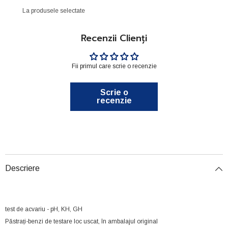
La produsele selectate
Recenzii Clienți
Fii primul care scrie o recenzie
Scrie o
recenzie
Descriere
test de acvariu - pH, KH, GH
Păstrați-benzi de testare loc uscat, în ambalajul original