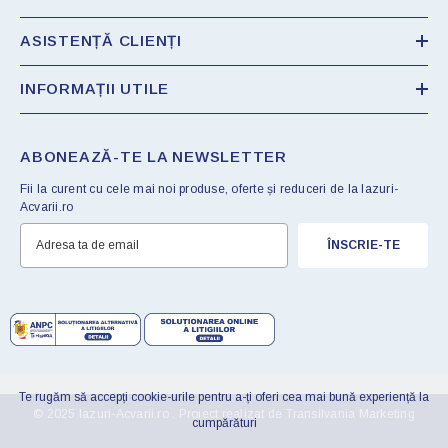
ASISTENȚĂ CLIENȚI
INFORMAȚII UTILE
ABONEAZĂ-TE LA NEWSLETTER
Fii la curent cu cele mai noi produse, oferte și reduceri de la Iazuri-
Acvarii.ro
ÎNSCRIE-TE
Te rugăm să accepți cookie-urile pentru a-ți oferi cea mai bună experiență la
© 2025 Iazuri-Acvarii.ro . Proiect realizat de
Transilvania Marketing
cumpărături