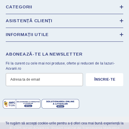
CATEGORII
ASISTENȚĂ CLIENȚI
INFORMAȚII UTILE
ABONEAZĂ-TE LA NEWSLETTER
Fii la curent cu cele mai noi produse, oferte și reduceri de la Iazuri-
Acvarii.ro
ÎNSCRIE-TE
Te rugăm să accepți cookie-urile pentru a-ți oferi cea mai bună experiență la
© 2025 Iazuri-Acvarii.ro . Proiect realizat de
Transilvania Marketing