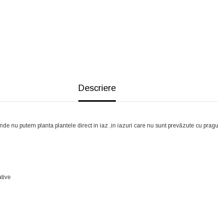
Descriere
unde nu putem planta plantele direct in iaz ,in iazuri care nu sunt prevăzute cu pragu
ative