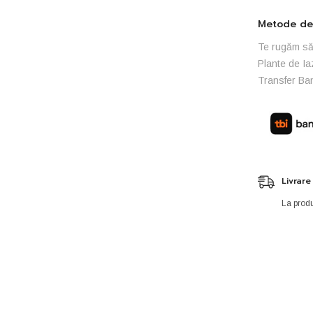
Metode de 
Te rugăm să 
Plante de Ia
Transfer Ba
Livrare
La produ