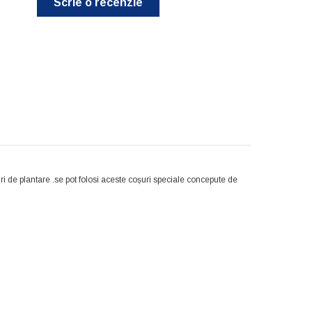
Scrie o recenzie
ri de plantare .se pot folosi aceste coșuri speciale concepute de