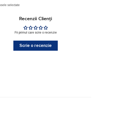
sele selectate
Recenzii Clienți
Fii primul care scrie o recenzie
Scrie o recenzie