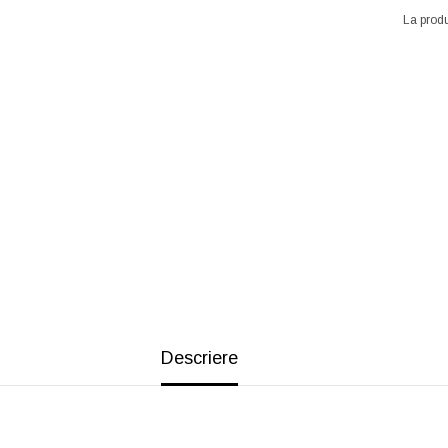
La produ
Descriere