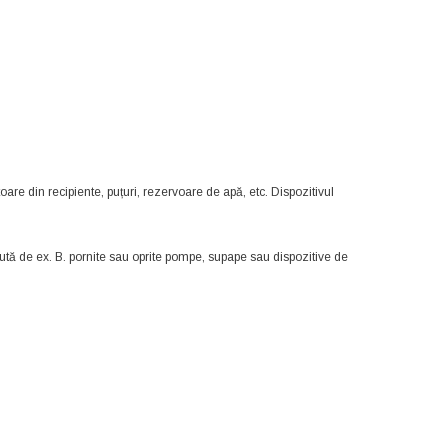
are din recipiente, puțuri, rezervoare de apă, etc. Dispozitivul
ută de ex. B. pornite sau oprite pompe, supape sau dispozitive de