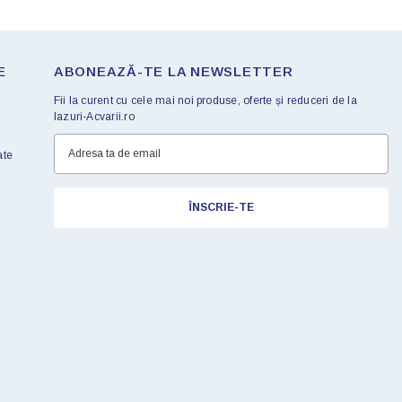
E
ABONEAZĂ-TE LA NEWSLETTER
Fii la curent cu cele mai noi produse, oferte și reduceri de la
Iazuri-Acvarii.ro
ate
ÎNSCRIE-TE