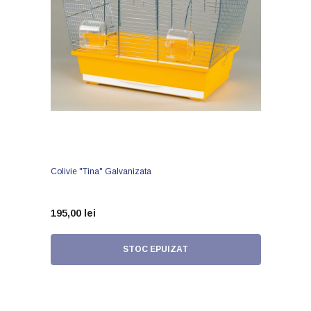
Colivie "Tina" Galvanizata
195,00 lei
STOC EPUIZAT