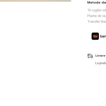
Metode de 
Te rugăm să 
Plante de Ia
Transfer Ba
Livrare
La produ