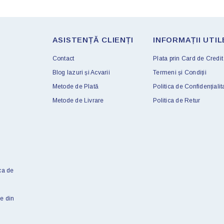
ASISTENȚĂ CLIENȚI
INFORMAȚII UTIL
Contact
Plata prin Card de Credit
Blog Iazuri și Acvarii
Termeni și Condiții
Metode de Plată
Politica de Confidențialit
Metode de Livrare
Politica de Retur
ca de
e din